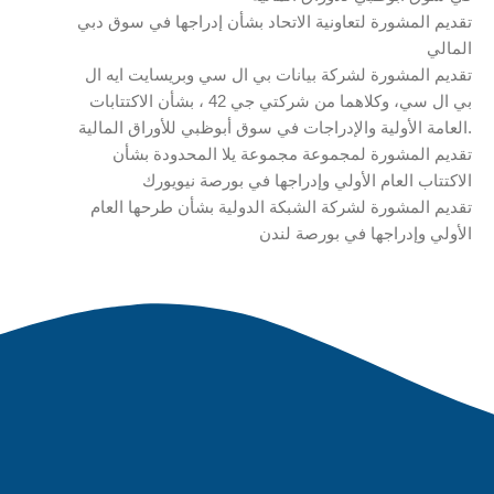
تقديم المشورة لتعاونية الاتحاد بشأن إدراجها في سوق دبي
المالي
تقديم المشورة لشركة بيانات بي ال سي وبريسايت ايه ال
بي ال سي، وكلاهما من شركتي جي 42 ، بشأن الاكتتابات
العامة الأولية والإدراجات في سوق أبوظبي للأوراق المالية.
تقديم المشورة لمجموعة مجموعة يلا المحدودة بشأن
الاكتتاب العام الأولي وإدراجها في بورصة نيويورك
تقديم المشورة لشركة الشبكة الدولية بشأن طرحها العام
الأولي وإدراجها في بورصة لندن