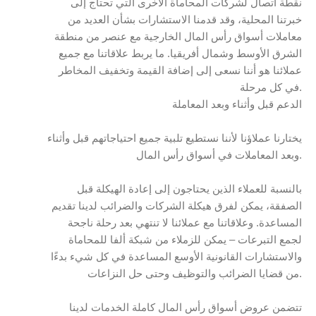
نقطة اتصال لشركات المحاماة الأخرى التي تحتاج إلى
خبرتنا المحلية، وقد قدمنا الاستشارات بشأن العديد من
معاملات أسواق رأس المال الخارجية مع عنصر من منطقة
الشرق الأوسط وشمال أفريقيا. ما يربط علاقاتنا مع جميع
عملائنا هو أننا نسعى إلى إضافة القيمة وتخفيف المخاطر
في كل مرحلة.
الدعم قبل وأثناء وبعد المعاملة
يختارنا عملاؤنا لأننا نستطيع تلبية جميع احتياجاتهم قبل وأثناء
وبعد المعاملات في أسواق رأس المال.
بالنسبة للعملاء الذين يحتاجون إلى إعادة الهيكلة قبل
الصفقة، يمكن لفرق هيكلة الشركات والضرائب لدينا تقديم
المساعدة. وعلاقاتنا مع عملائنا لا تنتهي بعد رحلة ناجحة
لجمع التبرعات – يمكن للزملاء من شبكة ألفا للمحاماة
والاستشارات القانونية الأوسع المساعدة في كل شيء بدءًا
من قضايا الضرائب والتوظيف وحتى حل النزاعات.
تتضمن عروض أسواق رأس المال كاملة الخدمات لدينا