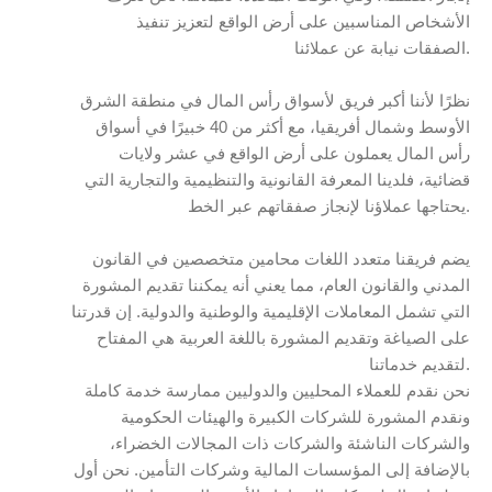
الأشخاص المناسبين على أرض الواقع لتعزيز تنفيذ
الصفقات نيابة عن عملائنا.
نظرًا لأننا أكبر فريق لأسواق رأس المال في منطقة الشرق
الأوسط وشمال أفريقيا، مع أكثر من 40 خبيرًا في أسواق
رأس المال يعملون على أرض الواقع في عشر ولايات
قضائية، فلدينا المعرفة القانونية والتنظيمية والتجارية التي
يحتاجها عملاؤنا لإنجاز صفقاتهم عبر الخط.
يضم فريقنا متعدد اللغات محامين متخصصين في القانون
المدني والقانون العام، مما يعني أنه يمكننا تقديم المشورة
التي تشمل المعاملات الإقليمية والوطنية والدولية. إن قدرتنا
على الصياغة وتقديم المشورة باللغة العربية هي المفتاح
لتقديم خدماتنا.
نحن نقدم للعملاء المحليين والدوليين ممارسة خدمة كاملة
ونقدم المشورة للشركات الكبيرة والهيئات الحكومية
والشركات الناشئة والشركات ذات المجالات الخضراء،
بالإضافة إلى المؤسسات المالية وشركات التأمين. نحن أول