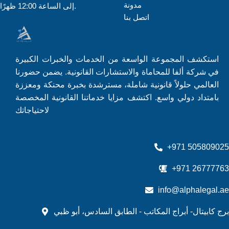
مدونة
إلى الساعة 12:00 ظهرًا.
اتصل بنا
استكشف المجموعة الواسعة من الخدمات والخبرات الكبيرة
في شركة ألفا للمحاماة والاستشارات القانونية. يضمن حضورنا
العالمي حلولاً قانونية شاملة، مسترشدة بخبرة محنكة ومعززة
بامتداد دولي واسع. اكتشف مزايا خدماتنا القانونية المخصصة
لاحتياجاتك
+971 505809025
+971 26777763
info@alphalegal.ae
برج كابيتال- أبراج المكاتب - الطابق السادس، أبو ظبي