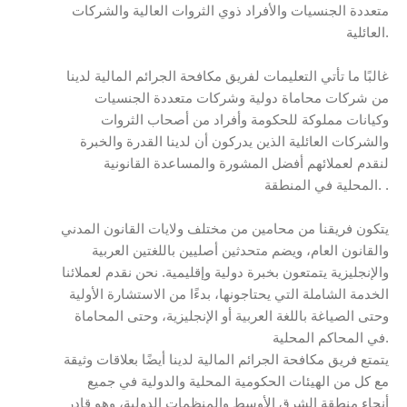
متعددة الجنسيات والأفراد ذوي الثروات العالية والشركات
العائلية.
غالبًا ما تأتي التعليمات لفريق مكافحة الجرائم المالية لدينا
من شركات محاماة دولية وشركات متعددة الجنسيات
وكيانات مملوكة للحكومة وأفراد من أصحاب الثروات
والشركات العائلية الذين يدركون أن لدينا القدرة والخبرة
لنقدم لعملائهم أفضل المشورة والمساعدة القانونية
المحلية في المنطقة. .
يتكون فريقنا من محامين من مختلف ولايات القانون المدني
والقانون العام، ويضم متحدثين أصليين باللغتين العربية
والإنجليزية يتمتعون بخبرة دولية وإقليمية. نحن نقدم لعملائنا
الخدمة الشاملة التي يحتاجونها، بدءًا من الاستشارة الأولية
وحتى الصياغة باللغة العربية أو الإنجليزية، وحتى المحاماة
في المحاكم المحلية.
يتمتع فريق مكافحة الجرائم المالية لدينا أيضًا بعلاقات وثيقة
مع كل من الهيئات الحكومية المحلية والدولية في جميع
أنحاء منطقة الشرق الأوسط والمنظمات الدولية، وهو قادر