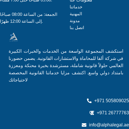
خدماتنا
المهنية
الجمعة: من الساعة 08:00 صباحًا
مدونة
إلى الساعة 12:00 ظهرًا.
اتصل بنا
استكشف المجموعة الواسعة من الخدمات والخبرات الكبيرة
في شركة ألفا للمحاماة والاستشارات القانونية. يضمن حضورنا
العالمي حلولاً قانونية شاملة، مسترشدة بخبرة محنكة ومعززة
بامتداد دولي واسع. اكتشف مزايا خدماتنا القانونية المخصصة
لاحتياجاتك
+971 505809025
+971 26777763
info@alphalegal.ae