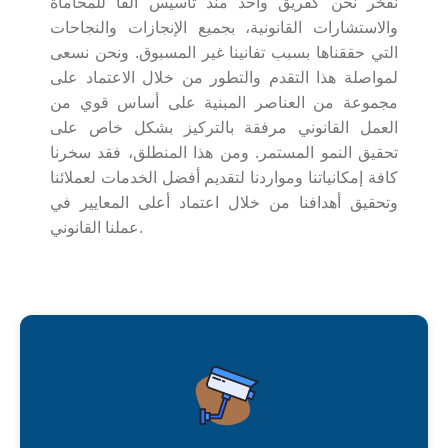
نفخر نحن كفريق واحد منذ تأسيس ألفا للمحاماة
والاستشارات القانونية، بجميع الإنجازات والنجاحات
التي حققناها بسبب تفانينا غير المسبوق. ونحن نسعى
لمواصلة هذا التقدم والتطور من خلال الاعتماد على
مجموعة من العناصر المبنية على أساس قوي من
العمل القانوني مرفقة بالتركيز بشكل خاص على
تحقيق النمو المستمر. ومن هذا المنطلق، فقد سخرنا
كافة إمكانياتنا ومواردنا لتقديم أفضل الخدمات لعملائنا
وتحقيق أهدافنا من خلال اعتماد أعلى المعايير في
عملنا القانوني.